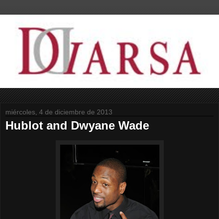
miércoles, 4 de diciembre de 2013
Hublot and Dwyane Wade