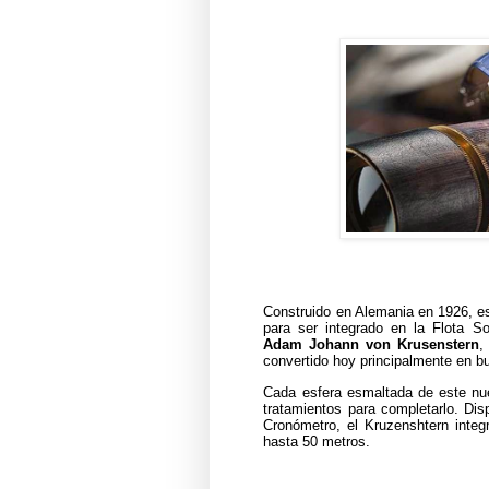
Construido en Alemania en 1926, es
para ser integrado en la Flota S
Adam Johann von Krusenstern
,
convertido hoy principalmente en b
Cada esfera esmaltada de este nu
tratamientos para completarlo. Dis
Cronómetro, el Kruzenshtern inte
hasta 50 metros.