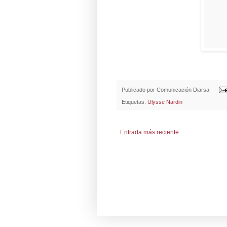
Publicado por
Comunicación Diarsa
Etiquetas:
Ulysse Nardin
Entrada más reciente